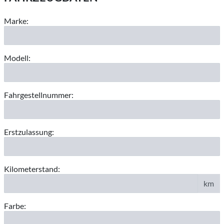
Marke:
Modell:
Fahrgestellnummer:
Erstzulassung:
Kilometerstand:
km
Farbe: