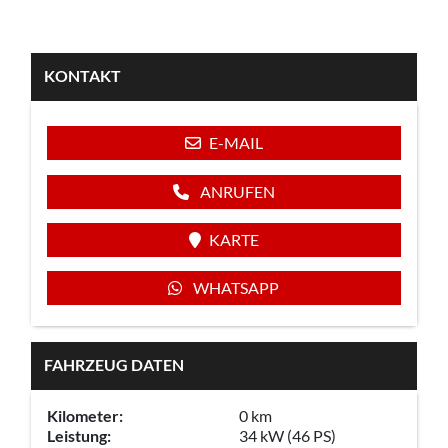
KONTAKT
E-MAIL
ANRUFEN
KARTE
WHATSAPP
FAHRZEUG DATEN
Kilometer:
0 km
Leistung:
34 kW (46 PS)