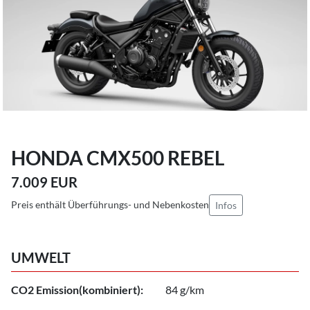
HONDA CMX500 REBEL
7.009 EUR
Preis enthält Überführungs- und Nebenkosten
Infos
UMWELT
CO2 Emission(kombiniert):
84 g/km