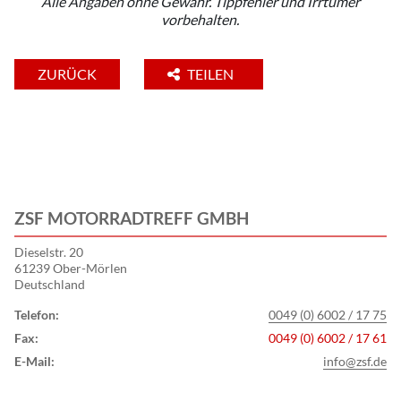
Alle Angaben ohne Gewähr. Tippfehler und Irrtümer
vorbehalten.
ZURÜCK
TEILEN
ZSF MOTORRADTREFF GMBH
Dieselstr. 20
61239 Ober-Mörlen
Deutschland
Telefon:
0049 (0) 6002 / 17 75
Fax:
0049 (0) 6002 / 17 61
E-Mail:
info@zsf.de