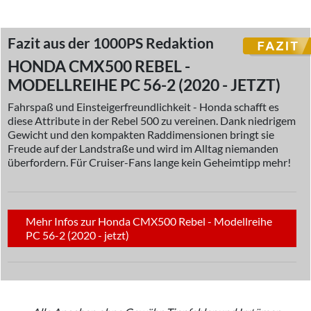
Fazit aus der 1000PS Redaktion
HONDA CMX500 REBEL -
MODELLREIHE PC 56-2 (2020 - JETZT)
Fahrspaß und Einsteigerfreundlichkeit - Honda schafft es
diese Attribute in der Rebel 500 zu vereinen. Dank niedrigem
Gewicht und den kompakten Raddimensionen bringt sie
Freude auf der Landstraße und wird im Alltag niemanden
überfordern. Für Cruiser-Fans lange kein Geheimtipp mehr!
Mehr Infos zur Honda CMX500 Rebel - Modellreihe
PC 56-2 (2020 - jetzt)