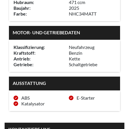
Hubraum:
471 ccm
Baujahr:
2025
Farbe:
NHC34MATT
MOTOR- UND GETRIEBEDATEN
Klassifizierung:
Neufahrzeug
Kraftstoff:
Benzin
Antrieb:
Kette
Getriebe:
Schaltgetriebe
AUSSTATTUNG
ABS
E-Starter
Katalysator