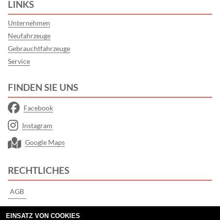
LINKS
Unternehmen
Neufahrzeuge
Gebrauchtfahrzeuge
Service
FINDEN SIE UNS
Facebook
Instagram
Google Maps
RECHTLICHES
AGB
Impressum
EINSATZ VON COOKIES